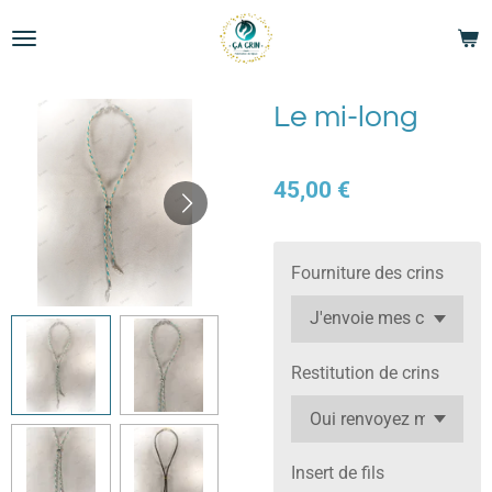
Passer
au
contenu
principal
Le mi-long
45,00 €
Fourniture des crins
Restitution de crins
Insert de fils