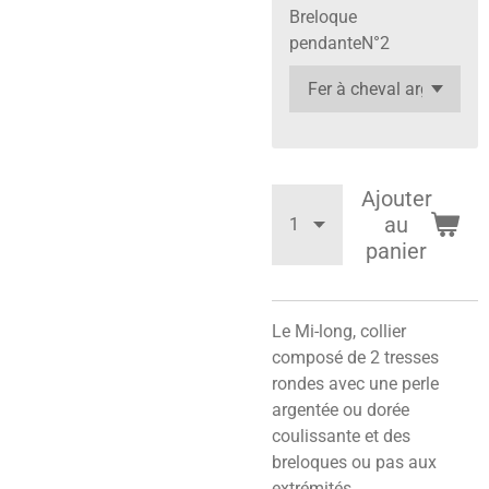
Breloque
pendanteN°2
Ajouter
au
panier
Le Mi-long, collier
composé de 2 tresses
rondes avec une perle
argentée ou dorée
coulissante et des
breloques ou pas aux
extrémités.