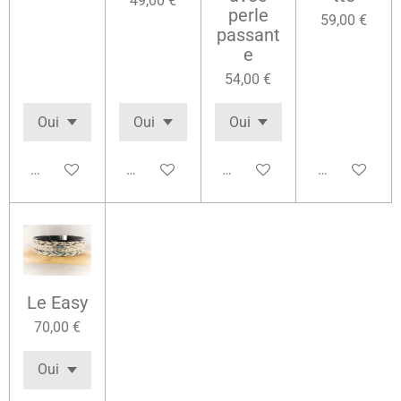
49,00 €
perle
59,00 €
passant
e
54,00 €
Voir les détails
Voir les détails
Voir les détails
Ajouter au pa
Le Easy
70,00 €