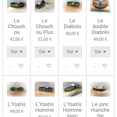
Le
Le
Le
Le
Chouch
Chouch
Diabolo
double
ou
ou Plus
Diabolo
40,00 €
42,00 €
52,00 €
49,00 €
Voir les détails
Voir les détails
Voir les détails
Voir les détai
L'Ysatis
L'Ysatis
L'Ysatis
Le jonc
Homme
Homme
manche
49,00 €
avec
tte