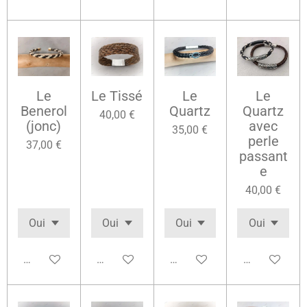
Le
Le Tissé
Le
Le
Benerol
Quartz
Quartz
40,00 €
(jonc)
avec
35,00 €
perle
37,00 €
passant
e
40,00 €
Voir les détails
Voir les détails
Voir les détails
Voir les détai